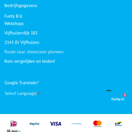
Bedrijfsgegevens
Funty B.V.
Webshops
Vijfhuizerdijk 181
2141 BJ Vijfhuizen
Route naar showroom plannen
Kom vergelijken en testen!
Google Translate?
Select Language
▼
1