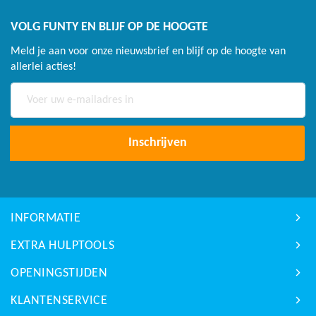
VOLG FUNTY EN BLIJF OP DE HOOGTE
Meld je aan voor onze nieuwsbrief en blijf op de hoogte van
allerlei acties!
Abonneer
u
op
onze
Inschrijven
nieuwsbrief
INFORMATIE
EXTRA HULPTOOLS
OPENINGSTIJDEN
KLANTENSERVICE