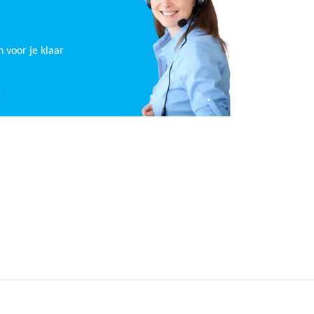
n voor je klaar
L