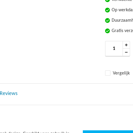
Op werkdag
Duurzaamhe
Gratis ver
Vergelijk
Reviews