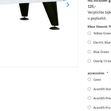
Nu inclusief 
125,-
Verplichte bi
u geplaatst.
Kleur Simonis 7
Yellow Gree
Electric Blue
Blue Green
Overig +3 we
accessoires
Geen
Aramith Stan
Aramith Pre
Aramith Pro-