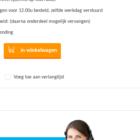
en voor 12.00u besteld, zelfde werkdag verstuurd
id: (daarna onderdeel mogelijk vervangen)
zending
in winkelwagen
Voeg toe aan verlanglijst